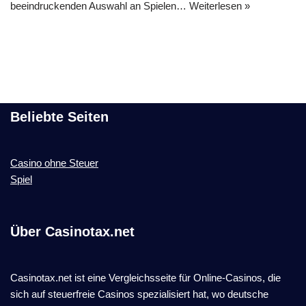
beeindruckenden Auswahl an Spielen…
Weiterlesen »
Beliebte Seiten
Casino ohne Steuer
Spiel
Über Casinotax.net
Casinotax.net ist eine Vergleichsseite für Online-Casinos, die
sich auf steuerfreie Casinos spezialisiert hat, wo deutsche