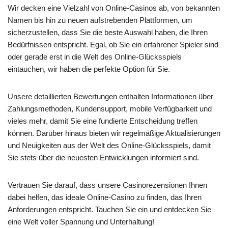
Wir decken eine Vielzahl von Online-Casinos ab, von bekannten
Namen bis hin zu neuen aufstrebenden Plattformen, um
sicherzustellen, dass Sie die beste Auswahl haben, die Ihren
Bedürfnissen entspricht. Egal, ob Sie ein erfahrener Spieler sind
oder gerade erst in die Welt des Online-Glücksspiels
eintauchen, wir haben die perfekte Option für Sie.
Unsere detaillierten Bewertungen enthalten Informationen über
Zahlungsmethoden, Kundensupport, mobile Verfügbarkeit und
vieles mehr, damit Sie eine fundierte Entscheidung treffen
können. Darüber hinaus bieten wir regelmäßige Aktualisierungen
und Neuigkeiten aus der Welt des Online-Glücksspiels, damit
Sie stets über die neuesten Entwicklungen informiert sind.
Vertrauen Sie darauf, dass unsere Casinorezensionen Ihnen
dabei helfen, das ideale Online-Casino zu finden, das Ihren
Anforderungen entspricht. Tauchen Sie ein und entdecken Sie
eine Welt voller Spannung und Unterhaltung!