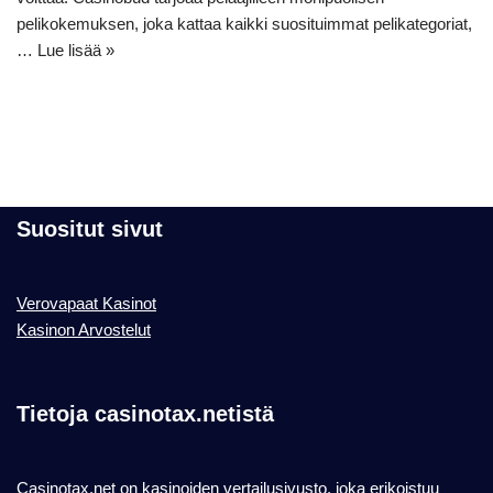
pelikokemuksen, joka kattaa kaikki suosituimmat pelikategoriat,
…
Lue lisää »
Suositut sivut
Verovapaat Kasinot
Kasinon Arvostelut
Tietoja casinotax.netistä
Casinotax.net on kasinoiden vertailusivusto, joka erikoistuu