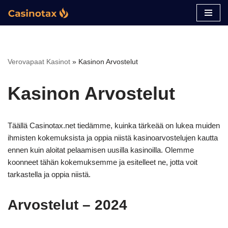
Siirry
suoraan
sisältöön
Verovapaat Kasinot
»
Kasinon Arvostelut
Kasinon Arvostelut
Täällä Casinotax.net tiedämme, kuinka tärkeää on lukea muiden
ihmisten kokemuksista ja oppia niistä kasinoarvostelujen kautta
ennen kuin aloitat pelaamisen uusilla kasinoilla. Olemme
koonneet tähän kokemuksemme ja esitelleet ne, jotta voit
tarkastella ja oppia niistä.
Arvostelut – 2024