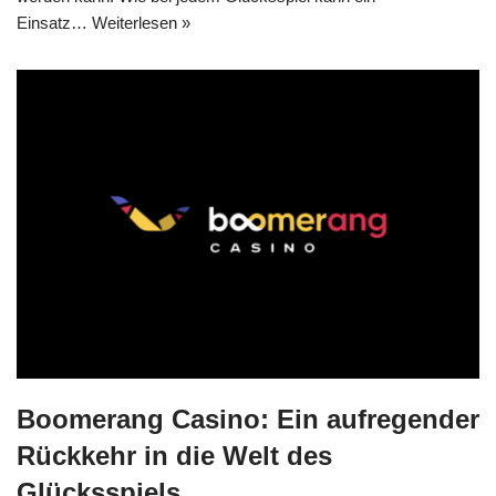
Einsatz…
Weiterlesen »
Boomerang Casino: Ein aufregender
Rückkehr in die Welt des
Glücksspiels