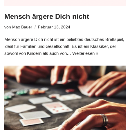
Mensch ärgere Dich nicht
von
Max Bauer
Februar 13, 2024
Mensch ärgere Dich nicht ist ein beliebtes deutsches Brettspiel,
ideal für Familien und Gesellschaft. Es ist ein Klassiker, der
sowohl von Kindern als auch von…
Weiterlesen »