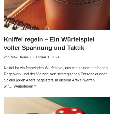
Kniffel regeln – Ein Würfelspiel
voller Spannung und Taktik
von
Max Bauer
Februar 1, 2024
Kniffel ist ein fesselndes Würfelspiel, das mit seinem einfachen
Regelwerk und der Vielzahl von strategischen Entscheidungen
Spieler jeden Alters begeistert. In diesem Artikel werfen
wir…
Weiterlesen »