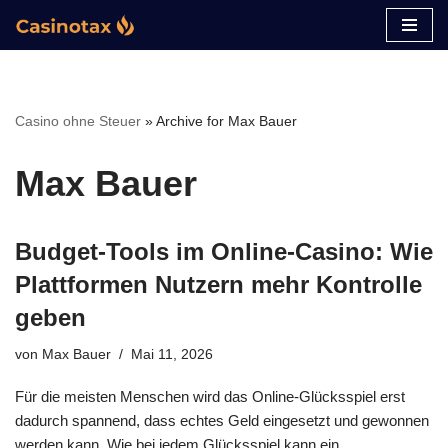
Zum
Inhalt
springen
Casino ohne Steuer
»
Archive for Max Bauer
Max Bauer
Budget-Tools im Online-Casino: Wie
Plattformen Nutzern mehr Kontrolle
geben
von
Max Bauer
Mai 11, 2026
Für die meisten Menschen wird das Online-Glücksspiel erst
dadurch spannend, dass echtes Geld eingesetzt und gewonnen
werden kann. Wie bei jedem Glücksspiel kann ein