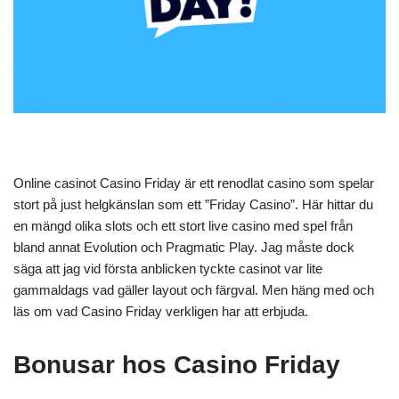
Online casinot Casino Friday är ett renodlat casino som spelar
stort på just helgkänslan som ett ”Friday Casino”. Här hittar du
en mängd olika slots och ett stort live casino med spel från
bland annat Evolution och Pragmatic Play. Jag måste dock
säga att jag vid första anblicken tyckte casinot var lite
gammaldags vad gäller layout och färgval. Men häng med och
läs om vad Casino Friday verkligen har att erbjuda.
Bonusar hos Casino Friday