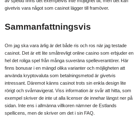
av speltid finns det exempelvis inte möjlighet till, men det kan
givetvis vara något som casinot lägger till framöver.
Sammanfattningsvis
Om jag ska vara ärlig är det både ris och ros när jag testade
casinot. Det är ett lite småtrevligt online casino som erbjuder en
hel det roliga spel från många suveräna spelleverantörer. Här
finns bonusar i en mängd olika varianter och möjligheten att
använda kryptovaluta som betalningsmetod är givetvis
intressant. Däremot känns casinot trots sin enkla design lite
rörigt och svårnavigerat. Viss information är svår att hitta, som
exempel skriver de inte ut alla licenser de innehar längst ner på
sidan. Inte ens i allmänna villkoren nämner de Estlands
spellicens, men de skriver om det i sin FAQ.