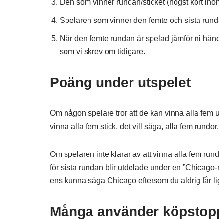
Den som vinner rundan/sticket (högst kort ino
Spelaren som vinner den femte och sista rund
När den femte rundan är spelad jämför ni händ
som vi skrev om tidigare.
Poäng under utspelet
Om någon spelare tror att de kan vinna alla fem 
vinna alla fem stick, det vill säga, alla fem rundo
Om spelaren inte klarar av att vinna alla fem run
för sista rundan blir utdelade under en ”Chicago-
ens kunna säga Chicago eftersom du aldrig får li
Många använder köpstop