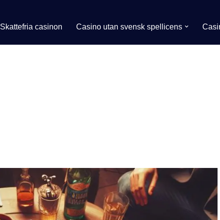
Skattefria casinon
Casino utan svensk spellicens
Casi