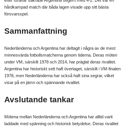
efter straffar säkrade Argentina segern med 4-2. Det var en
hårdkampad match där båda lagen visade upp sitt bästa
försvarsspel.
Sammanfattning
Nederländerna och Argentina har deltagit i några av de mest
minnesvärda fotbollsmatcherna genom tiderna. Deras möten
under VM, särskilt 1978 och 2014, har präglat deras rivalitet.
Argentina har historiskt sett haft övertaget, särskilt i VM-finalen
1978, men Nederländerna har också haft sina segrar, vilket
visar på en jämn och spännande rivalitet.
Avslutande tankar
Mötena mellan Nederländerna och Argentina har alltid varit
laddade med spänning och historisk betydelse. Deras rivalitet