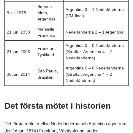
Buenos
Argentina 3 – 1 Nederländerna
9 juli 1978
Aires,
(VM-final)
Argentina
Marseille,
21 juni 1998
Nederländerna 2 – 1 Argentina
Frankrike
Argentina 0 – 0 Nederländerna
Frankfurt,
21 juni 2006
(Straffar: Argentina 4 – 2
Tyskland
Nederländerna)
Argentina 0 – 0 Nederländerna
São Paulo,
30 juni 2014
(Straffar: Argentina 4 – 2
Brasilien
Nederländerna)
Det första
m
ötet i historien
Det första mötet mellan Nederländerna och Argentina ägde rum
den 16 juni 1974 i Frankfurt, Västtyskland, under