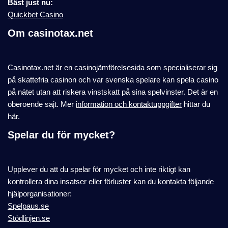
Bäst just nu:
Quickbet Casino
Om casinotax.net
Casinotax.net är en casinojämförelsesida som specialiserar sig
på skattefria casinon och var svenska spelare kan spela casino
på nätet utan att riskera vinstskatt på sina spelvinster. Det är en
oberoende sajt. Mer
information och kontaktuppgifter
hittar du
här.
Spelar du för mycket?
Upplever du att du spelar för mycket och inte riktigt kan
kontrollera dina insatser eller förluster kan du kontakta följande
hjälporganisationer:
Spelpaus.se
Stödlinjen.se