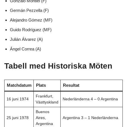
Gonzalo Montiel (F)
Germán Pezzella (F)
Alejandro Gómez (MF)
Guido Rodríguez (MF)
Julián Álvarez (A)
Ángel Correa (A)
Tabell med Historiska Möte
n
Matchdatum
Plats
Resultat
Frankfurt,
16 juni 1974
Nederländerna 4 – 0 Argentina
Västtyskland
Buenos
25 juni 1978
Aires,
Argentina 3 – 1 Nederländerna
Argentina