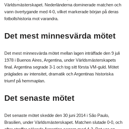
Världsmästerskapet. Nederländerna dominerade matchen och
vann övertygande med 4-0, vilket markerade början på deras
fotbollshistoria mot varandra.
Det mest minnesvärda mötet
Det mest minnesvärda mötet mellan lagen inträffade den 9 juli
1978 i Buenos Aires, Argentina, under Världsmästerskapets
final. Argentina segrade 3-1 och tog sitt första VM-guld. Mötet
präglades av intensitet, dramatik och Argentinas historiska
triumf på hemmaplan.
Det senaste mötet
Det senaste mötet skedde den 30 juni 2014 i São Paulo,
Brasilien, under Världsmästerskapet. Matchen slutade 0-0, och