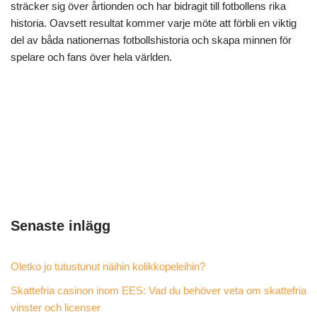
sträcker sig över årtionden och har bidragit till fotbollens rika
historia. Oavsett resultat kommer varje möte att förbli en viktig
del av båda nationernas fotbollshistoria och skapa minnen för
spelare och fans över hela världen.
Senaste inlägg
Oletko jo tutustunut näihin kolikkopeleihin?
Skattefria casinon inom EES: Vad du behöver veta om skattefria
vinster och licenser