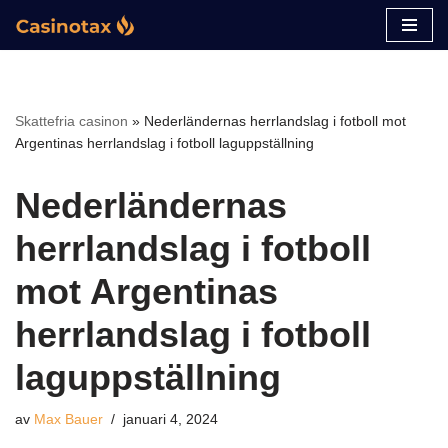
Hoppa
till
innehåll
Skattefria casinon
»
Nederländernas herrlandslag i fotboll mot
Argentinas herrlandslag i fotboll laguppställning
Nederländernas
herrlandslag i fotboll
mot Argentinas
herrlandslag i fotboll
laguppställning
av
Max Bauer
januari 4, 2024