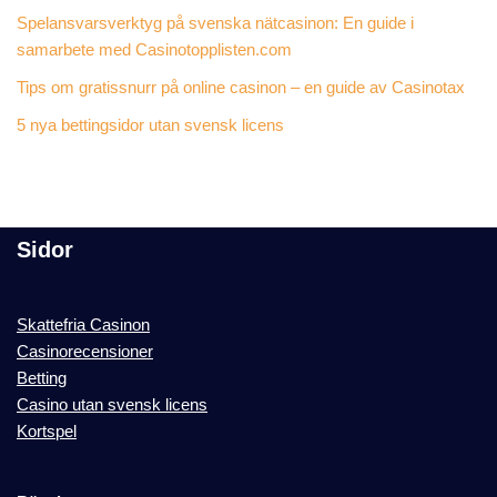
Spelansvarsverktyg på svenska nätcasinon: En guide i
samarbete med Casinotopplisten.com
Tips om gratissnurr på online casinon – en guide av Casinotax
5 nya bettingsidor utan svensk licens
Sidor
Skattefria Casinon
Casinorecensioner
Betting
Casino utan svensk licens
Kortspel