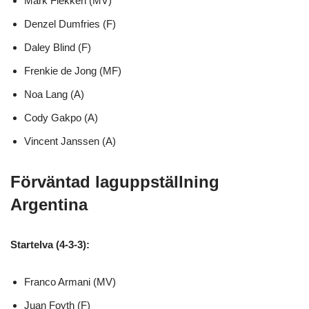
Mark Flekken (MV)
Denzel Dumfries (F)
Daley Blind (F)
Frenkie de Jong (MF)
Noa Lang (A)
Cody Gakpo (A)
Vincent Janssen (A)
Förväntad laguppställning
Argentina
Startelva (4-3-3):
Franco Armani (MV)
Juan Foyth (F)