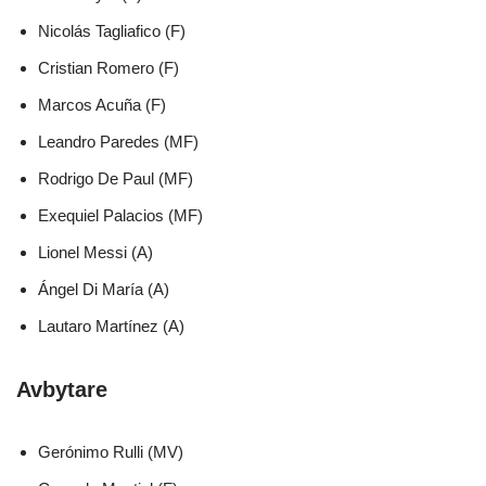
Nicolás Tagliafico (F)
Cristian Romero (F)
Marcos Acuña (F)
Leandro Paredes (MF)
Rodrigo De Paul (MF)
Exequiel Palacios (MF)
Lionel Messi (A)
Ángel Di María (A)
Lautaro Martínez (A)
Avbytare
Gerónimo Rulli (MV)