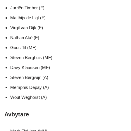
Jurriën Timber (F)
Matthijs de Ligt (F)
Virgil van Dijk (F)
Nathan Aké (F)
Guus Til (MF)
Steven Berghuis (MF)
Davy Klaassen (MF)
Steven Bergwijn (A)
Memphis Depay (A)
Wout Weghorst (A)
Avbytare