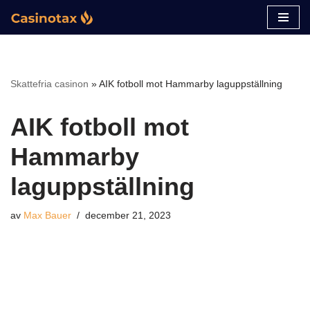
Hoppa
till
innehåll
Skattefria casinon
»
AIK fotboll mot Hammarby laguppställning
AIK fotboll mot
Hammarby
laguppställning
av
Max Bauer
december 21, 2023