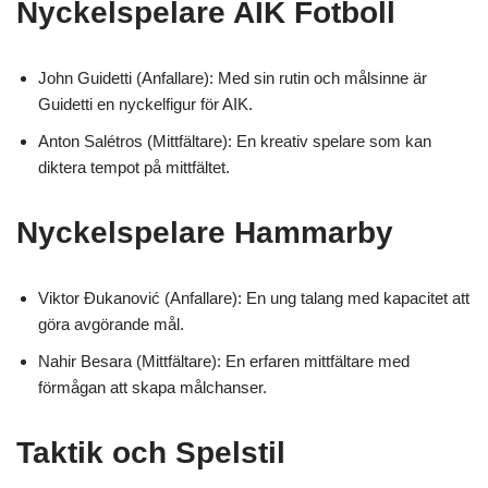
Nyckelspelare
AIK Fotboll
John Guidetti (Anfallare): Med sin rutin och målsinne är
Guidetti en nyckelfigur för AIK.
Anton Salétros (Mittfältare): En kreativ spelare som kan
diktera tempot på mittfältet.
Nyckelspelare
Hammarby
Viktor Đukanović (Anfallare): En ung talang med kapacitet att
göra avgörande mål.
Nahir Besara (Mittfältare): En erfaren mittfältare med
förmågan att skapa målchanser.
Taktik och Spelstil