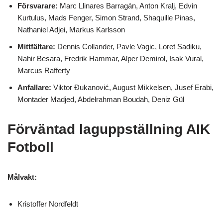
Försvarare:
Marc Llinares Barragán, Anton Kralj, Edvin
Kurtulus, Mads Fenger, Simon Strand, Shaquille Pinas,
Nathaniel Adjei, Markus Karlsson
Mittfältare:
Dennis Collander, Pavle Vagic, Loret Sadiku,
Nahir Besara, Fredrik Hammar, Alper Demirol, Isak Vural,
Marcus Rafferty
Anfallare:
Viktor Đukanović, August Mikkelsen, Jusef Erabi,
Montader Madjed, Abdelrahman Boudah, Deniz Gül
Förväntad laguppställnin
g AIK
Fotboll
Målvakt:
Kristoffer Nordfeldt