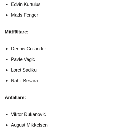
Edvin Kurtulus
Mads Fenger
Mittfältare:
Dennis Collander
Pavle Vagic
Loret Sadiku
Nahir Besara
Anfallare:
Viktor Đukanović
August Mikkelsen