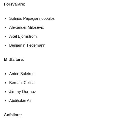
Försvarare:
Sotirios Papagiannopoulos
Alexander Milošević
Axel Björnström
Benjamin Tiedemann
Mittfältare:
Anton Salétros
Bersant Celina
Jimmy Durmaz
Abdihakin Ali
Anfallare: