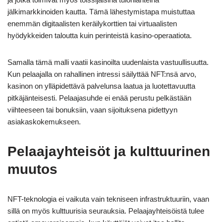
jälkimarkkinoiden kautta. Tämä lähestymistapa muistuttaa
enemmän digitaalisten keräilykorttien tai virtuaalisten
hyödykkeiden taloutta kuin perinteistä kasino-operaatiota.
Samalla tämä malli vaatii kasinoilta uudenlaista vastuullisuutta.
Kun pelaajalla on rahallinen intressi säilyttää NFT:nsä arvo,
kasinon on ylläpidettävä palvelunsa laatua ja luotettavuutta
pitkäjänteisesti. Pelaajasuhde ei enää perustu pelkästään
viihteeseen tai bonuksiin, vaan sijoituksena pidettyyn
asiakaskokemukseen.
Pelaajayhteisöt ja kulttuurinen
muutos
NFT-teknologia ei vaikuta vain tekniseen infrastruktuuriin, vaan
sillä on myös kulttuurisia seurauksia. Pelaajayhteisöistä tulee