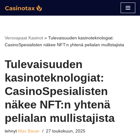
Siirry
suoraan
sisältöön
Verovapaat Kasinot
»
Tulevaisuuden kasinoteknologiat:
CasinoSpesialisten näkee NFT:n yhtenä pelialan mullistajista
Tulevaisuuden
kasinoteknologiat:
CasinoSpesialisten
näkee NFT:n yhtenä
pelialan mullistajista
tehnyt
Max Bauer
27 toukokuun, 2025