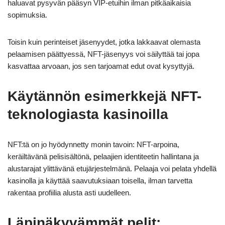
haluavat pysyvän pääsyn VIP-etuihin ilman pitkäaikaisia
sopimuksia.
Toisin kuin perinteiset jäsenyydet, jotka lakkaavat olemasta
pelaamisen päättyessä, NFT-jäsenyys voi säilyttää tai jopa
kasvattaa arvoaan, jos sen tarjoamat edut ovat kysyttyjä.
Käytännön esimerkkejä NFT-
teknologiasta kasinoilla
NFT:tä on jo hyödynnetty monin tavoin: NFT-arpoina,
keräiltävänä pelisisältönä, pelaajien identiteetin hallintana ja
alustarajat ylittävänä etujärjestelmänä. Pelaaja voi pelata yhdellä
kasinolla ja käyttää saavutuksiaan toisella, ilman tarvetta
rakentaa profiilia alusta asti uudelleen.
Läpinäkyvämmät pelit: