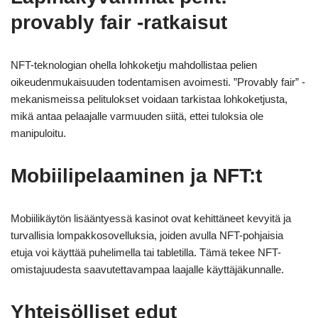
provably fair -ratkaisut
NFT-teknologian ohella lohkoketju mahdollistaa pelien
oikeudenmukaisuuden todentamisen avoimesti. ”Provably fair” -
mekanismeissa pelitulokset voidaan tarkistaa lohkoketjusta,
mikä antaa pelaajalle varmuuden siitä, ettei tuloksia ole
manipuloitu.
Mobiilipelaaminen ja NFT:t
Mobiilikäytön lisääntyessä kasinot ovat kehittäneet kevyitä ja
turvallisia lompakkosovelluksia, joiden avulla NFT-pohjaisia
etuja voi käyttää puhelimella tai tabletilla. Tämä tekee NFT-
omistajuudesta saavutettavampaa laajalle käyttäjäkunnalle.
Yhteisölliset edut