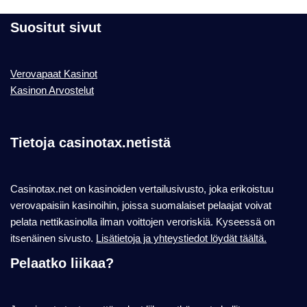
Suositut sivut
Verovapaat Kasinot
Kasinon Arvostelut
Tietoja casinotax.netistä
Casinotax.net on kasinoiden vertailusivusto, joka erikoistuu
verovapaisiin kasinoihin, joissa suomalaiset pelaajat voivat
pelata nettikasinolla ilman voittojen veroriskiä. Kyseessä on
itsenäinen sivusto.
Lisätietoja ja yhteystiedot löydät täältä.
Pelaatko liikaa?