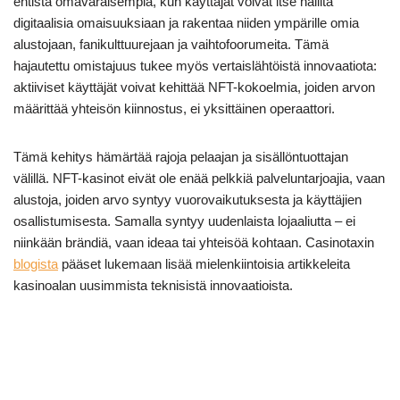
entistä omavaraisempia, kun käyttäjät voivat itse hallita
digitaalisia omaisuuksiaan ja rakentaa niiden ympärille omia
alustojaan, fanikulttuurejaan ja vaihtofoorumeita. Tämä
hajautettu omistajuus tukee myös vertaislähtöistä innovaatiota:
aktiiviset käyttäjät voivat kehittää NFT-kokoelmia, joiden arvon
määrittää yhteisön kiinnostus, ei yksittäinen operaattori.
Tämä kehitys hämärtää rajoja pelaajan ja sisällöntuottajan
välillä. NFT-kasinot eivät ole enää pelkkiä palveluntarjoajia, vaan
alustoja, joiden arvo syntyy vuorovaikutuksesta ja käyttäjien
osallistumisesta. Samalla syntyy uudenlaista lojaaliutta – ei
niinkään brändiä, vaan ideaa tai yhteisöä kohtaan. Casinotaxin
blogista
pääset lukemaan lisää mielenkiintoisia artikkeleita
kasinoalan uusimmista teknisistä innovaatioista.