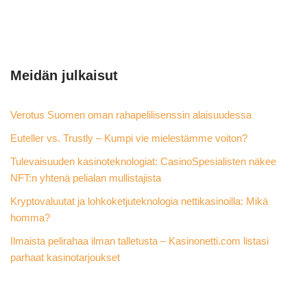
Meidän julkaisut
Verotus Suomen oman rahapelilisenssin alaisuudessa
Euteller vs. Trustly – Kumpi vie mielestämme voiton?
Tulevaisuuden kasinoteknologiat: CasinoSpesialisten näkee
NFT:n yhtenä pelialan mullistajista
Kryptovaluutat ja lohkoketjuteknologia nettikasinoilla: Mikä
homma?
Ilmaista pelirahaa ilman talletusta – Kasinonetti.com listasi
parhaat kasinotarjoukset