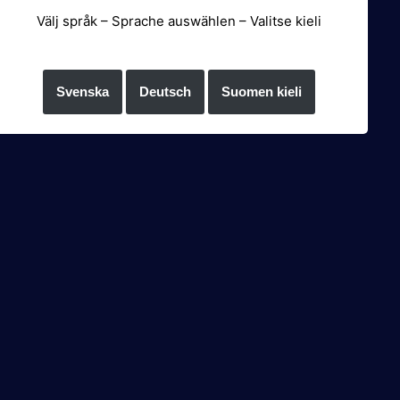
Välj språk – Sprache auswählen – Valitse kieli
Svenska
Deutsch
Suomen kieli